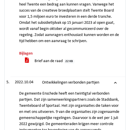
heel Twente een bedrag aan kunnen vragen. Vanwege het
succes van de creatieve broedplaatsen stelt Twente Board
voor 1,5 miljoen euro te investeren in een derde tranche.
Omdat het subsidietijdvak op 15 januari 2023 al open gaat,
wordt vanaf begin oktober al gecommuniceerd over de
regeling. Zodat aanvragers enthousiast kunnen worden en de
tijd hebben om een aanvraag te schrijven.
Bijlagen
Brief aan de raad
22 KB
2022.10.04
Ontwikkelingen verbonden partijen
De gemeente Enschede heeft een twintigtal verbonden
partijen. Dat zijn samenwerkingspartners zoals de Stadsbank,
Twenteboard of Sportaal. Het zijn organisaties die taken voor
en met ons uitvoeren. 9 van die organisaties zijn zogenaamde
gemeenschappelijke regelingen. Daarvoor is de wet per 1 juli
2022 gewijzigd. De gemeenteraden krijgen meer controle