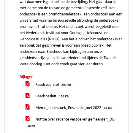
wat daarmee is gebeurt na de bevrijding. Het gaat daarbij
met name om de rol van de gemeente Enschede zelf. Het
onderzoek is een promotieonderzoek, een onderzoek aan een
universiteit waarna bij succesvolle afronding de onderzoeker
promoveert tot doctor. Het onderzoek wordt begeleidt door
het Nederlands Instituut voor Oorlogs-, Holocaust- en
Genocidestudies (NIOD). Aan het eind van het onderzoek is er
een boek dat geschreven is voor een breed publiek. Het
onderzoek naar Enschede kan bijdragen aan onze
geschiedschrijving en die van Nederland tijdens de Tweede
Wereldoorlog. Het onderzoek gaat vier jaar duren.
Bijlagen
Raadsvoorstel
207 KB
Raadsbesluit
155 KB
Memo_onderzoek_Enschede_mei 2022
61 KB
Notitie over recente verzoeken gemeenten_DEF
18 KB