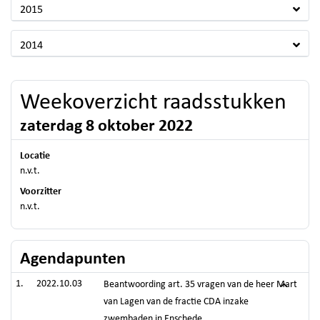
2015
2014
Weekoverzicht raadsstukken
zaterdag 8 oktober 2022
Locatie
n.v.t.
Voorzitter
n.v.t.
Agendapunten
2022.10.03
Beantwoording art. 35 vragen van de heer Mart
van Lagen van de fractie CDA inzake
zwembaden in Enschede