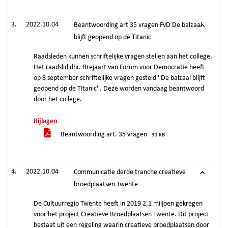
2022.10.04
Beantwoording art 35 vragen FvD De balzaal
blijft geopend op de Titanic
Raadsleden kunnen schriftelijke vragen stellen aan het college.
Het raadslid dhr. Brejaart van Forum voor Democratie heeft
op 8 september schriftelijke vragen gesteld ''De balzaal blijft
geopend op de Titanic''. Deze worden vandaag beantwoord
door het college.
Bijlagen
Beantwoording art. 35 vragen
31 KB
2022.10.04
Communicatie derde tranche creatieve
broedplaatsen Twente
De Cultuurregio Twente heeft in 2019 2,1 miljoen gekregen
voor het project Creatieve Broedplaatsen Twente. Dit project
bestaat uit een regeling waarin creatieve broedplaatsen door