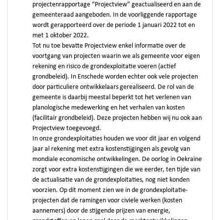
projectenrapportage “Projectview” geactualiseerd en aan de
gemeenteraad aangeboden. In de voorliggende rapportage
wordt gerapporteerd over de periode 1 januari 2022 tot en
met 1 oktober 2022.
Tot nu toe bevatte Projectview enkel informatie over de
voortgang van projecten waarin we als gemeente voor eigen
rekening en risico de grondexploitatie voeren (actief
grondbeleid). In Enschede worden echter ook vele projecten
door particuliere ontwikkelaars gerealiseerd. De rol van de
gemeente is daarbij meestal beperkt tot het verlenen van
planologische medewerking en het verhalen van kosten
(facilitair grondbeleid). Deze projecten hebben wij nu ook aan
Projectview toegevoegd.
In onze grondexploitaties houden we voor dit jaar en volgend
jaar al rekening met extra kostenstijgingen als gevolg van
mondiale economische ontwikkelingen. De oorlog in Oekraïne
zorgt voor extra kostenstijgingen die we eerder, ten tijde van
de actualisatie van de grondexploitaties, nog niet konden
voorzien. Op dit moment zien we in de grondexploitatie-
projecten dat de ramingen voor civiele werken (kosten
aannemers) door de stijgende prijzen van energie,