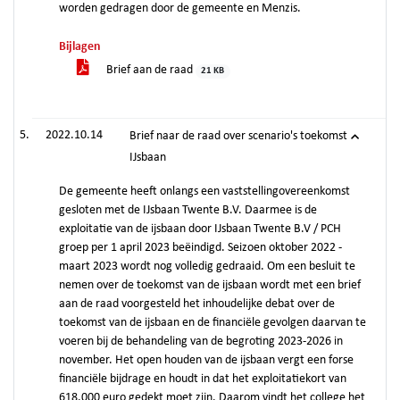
worden gedragen door de gemeente en Menzis.
Bijlagen
Brief aan de raad
21 KB
2022.10.14
Brief naar de raad over scenario's toekomst
IJsbaan
De gemeente heeft onlangs een vaststellingovereenkomst
gesloten met de IJsbaan Twente B.V. Daarmee is de
exploitatie van de ijsbaan door IJsbaan Twente B.V / PCH
groep per 1 april 2023 beëindigd. Seizoen oktober 2022 -
maart 2023 wordt nog volledig gedraaid. Om een besluit te
nemen over de toekomst van de ijsbaan wordt met een brief
aan de raad voorgesteld het inhoudelijke debat over de
toekomst van de ijsbaan en de financiële gevolgen daarvan te
voeren bij de behandeling van de begroting 2023-2026 in
november. Het open houden van de ijsbaan vergt een forse
financiële bijdrage en houdt in dat het exploitatiekort van
618.000 euro gedekt moet zijn. Daarom vindt het college het