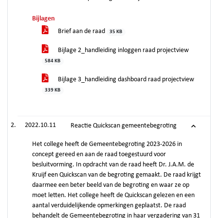
Bijlagen
Brief aan de raad
35 KB
Bijlage 2_handleiding inloggen raad projectview
584 KB
Bijlage 3_handleiding dashboard raad projectview
339 KB
2022.10.11
Reactie Quickscan gemeentebegroting
Het college heeft de Gemeentebegroting 2023-2026 in
concept gereed en aan de raad toegestuurd voor
besluitvorming. In opdracht van de raad heeft Dr. J.A.M. de
Kruijf een Quickscan van de begroting gemaakt. De raad krijgt
daarmee een beter beeld van de begroting en waar ze op
moet letten. Het college heeft de Quickscan gelezen en een
aantal verduidelijkende opmerkingen geplaatst. De raad
behandelt de Gemeentebegroting in haar vergadering van 31