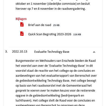
oktober en 1 november (sSedelijke commissie) en besluit
hierover op 7 en 8 november in de raadsvergadering.
Bijlagen
Brief aan de raad
25 KB
Quick Scan Begroting 2023-2026
116 KB
2022.10.13
Evaluatie Technology Base
Burgemeester en Wethouders van Enschede bieden de Raad
het voorstel aan over de ‘Evaluatie Technology Base’ In dit
voorstel staat de reactie van het college op de conclusies en
aanbevelingen van het evaluatierapport van Berenschot over
de gebiedsontwikkeling Technology Base. Het college beoogt
op basis van het raadsvoorstel met de Gemeenteraad het
gesprek te voeren over te maken keuzes voor de resterende
opgave in de gebiedsontwikkeling (bedrijvenpark en
luchthaven). Het college stelt de Raad voor de conclusies en
aanbevelingen van Berenschot te omarmen en deze