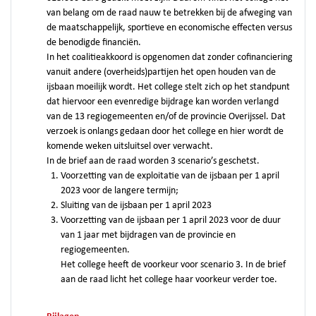
van belang om de raad nauw te betrekken bij de afweging van
de maatschappelijk, sportieve en economische effecten versus
de benodigde financiën.
In het coalitieakkoord is opgenomen dat zonder cofinanciering
vanuit andere (overheids)partijen het open houden van de
ijsbaan moeilijk wordt. Het college stelt zich op het standpunt
dat hiervoor een evenredige bijdrage kan worden verlangd
van de 13 regiogemeenten en/of de provincie Overijssel. Dat
verzoek is onlangs gedaan door het college en hier wordt de
komende weken uitsluitsel over verwacht.
In de brief aan de raad worden 3 scenario’s geschetst.
Voorzetting van de exploitatie van de ijsbaan per 1 april
2023 voor de langere termijn;
Sluiting van de ijsbaan per 1 april 2023
Voorzetting van de ijsbaan per 1 april 2023 voor de duur
van 1 jaar met bijdragen van de provincie en
regiogemeenten.
Het college heeft de voorkeur voor scenario 3. In de brief
aan de raad licht het college haar voorkeur verder toe.