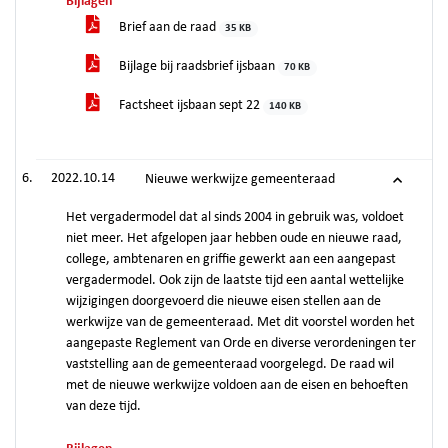
Bijlagen
Brief aan de raad
35 KB
Bijlage bij raadsbrief ijsbaan
70 KB
Factsheet ijsbaan sept 22
140 KB
2022.10.14
Nieuwe werkwijze gemeenteraad
Het vergadermodel dat al sinds 2004 in gebruik was, voldoet
niet meer. Het afgelopen jaar hebben oude en nieuwe raad,
college, ambtenaren en griffie gewerkt aan een aangepast
vergadermodel. Ook zijn de laatste tijd een aantal wettelijke
wijzigingen doorgevoerd die nieuwe eisen stellen aan de
werkwijze van de gemeenteraad. Met dit voorstel worden het
aangepaste Reglement van Orde en diverse verordeningen ter
vaststelling aan de gemeenteraad voorgelegd. De raad wil
met de nieuwe werkwijze voldoen aan de eisen en behoeften
van deze tijd.