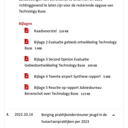
richtinggevend te laten zijn voor de resterende opgave van
Technology Base.
Bijlagen
Raadsvoorstel
210 KB
Bijlage 2 Evaluatie gebieds­ ontwikkeling Technology
Base
5 MB
Bijlage 3 Second Opinion Evaluatie
Gebiedsontwikkeling Technology Base
209 KB
Bijlage 4 Twente airport Synthese rapport
5 MB
Bijlage 5 Reactie op rapport Adviesbureau
Berenschot over Technology Base
113 KB
2022.10.14
Borging praktijkondersteuner jeugd in de
huisartsenpraktijken per 2023