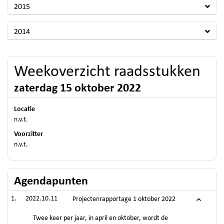
2015
2014
Weekoverzicht raadsstukken
zaterdag 15 oktober 2022
Locatie
n.v.t.
Voorzitter
n.v.t.
Agendapunten
2022.10.11
Projectenrapportage 1 oktober 2022
Twee keer per jaar, in april en oktober, wordt de