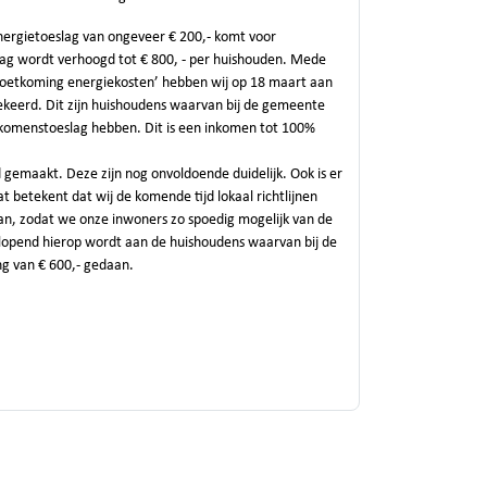
ergietoeslag van ongeveer € 200,- komt voor
ag wordt verhoogd tot € 800, - per huishouden. Mede
emoetkoming energiekosten’ hebben wij op 18 maart aan
ekeerd. Dit zijn huishoudens waarvan bij de gemeente
e Inkomenstoeslag hebben. Dit is een inkomen tot 100%
d gemaakt. Deze zijn nog onvoldoende duidelijk. Ook is er
 betekent dat wij de komende tijd lokaal richtlijnen
n, zodat we onze inwoners zo spoedig mogelijk van de
itlopend hierop wordt aan de huishoudens waarvan bij de
g van € 600,- gedaan.