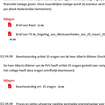
financiële toelage geven. Deze maandelijkse toelage wordt bij voorkeur verstr
pas.(Bank Nederlandse Gemeenten).
Bijlagen
Brief aan Raad
25 KB
Brief aan TK de_Regeling_van_Werkzaamheden_van_29_maart_20
96 KB
022.04.08
Beantwoording artikel 35 vragen van de heer Alberto Blömer (fract
De heer Alberto Blömer van de PVV heeft artikel 35 vragen gesteld over com
Het college heeft deze vragen schriftelijk beantwoord.
Bijlagen
Beantwoording art. 35 vragen
30 KB
022.04.08
Proces en opties uitvoering regeling eenmalige energietoeslag voo