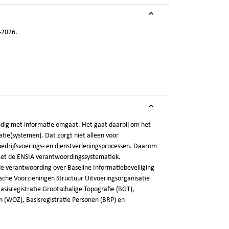
-2026.
dig met informatie omgaat. Het gaat daarbij om het
tie(systemen). Dat zorgt niet alleen voor
bedrijfsvoerings- en dienstverleningsprocessen. Daarom
met de ENSIA verantwoordingssystematiek.
de verantwoording over Baseline Informatiebeveiliging
nische Voorzieningen Structuur Uitvoeringsorganisatie
sisregistratie Grootschalige Topografie (BGT),
 (WOZ), Basisregistratie Personen (BRP) en