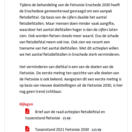
Tijdens de behandeling van de Fietsvisie Enschede 2030 heeft
de Enschedese gemeenteraad gevraagd om een aanpak
fietsdiefstal. Op basis van de cijfers daalde het aantal
fietsdiefstallen. Maar mensen doen minder vaak aangifte,
waardoor het aantal diefstallen hoger is dan de cijfers laten
zien. Ook worden fietsen steeds meer waard. Dus de schade
van fietsdiefstal neem ook toe. Ook zien we recent een
toename van het aantal diefstallen. Met dit actieplan willen
we het aantal fietsdiefstallen in Enschede sterk verminderen.
Het verminderen van diefstal is een van de doelen van de
Fietsvisie. De eerste meting ten opzichte van alle doelen van
de Fietsvisie is ook bekend. Aangezien dit een eerste meting is
op basis van nieuwe doelstellingen uit de Fietsvisie 2030, is hier
nog geen trend zichtbaar.
Bijlagen
Brief aan de raad actieplan fietsdiefstal en
tussenstand fietsvisie
25 KB
Tussenstand 2021 Fietsvisie 2030
125 KB