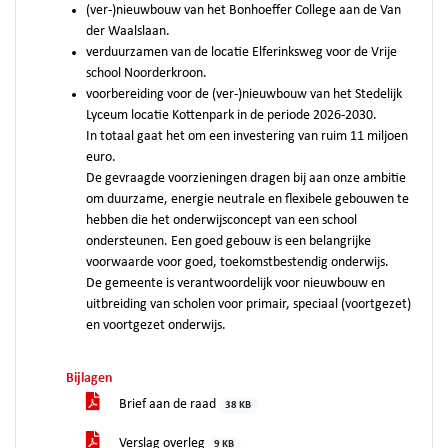
(ver-)nieuwbouw van het Bonhoeffer College aan de Van
der Waalslaan.
verduurzamen van de locatie Elferinksweg voor de Vrije
school Noorderkroon.
voorbereiding voor de (ver-)nieuwbouw van het Stedelijk
Lyceum locatie Kottenpark in de periode 2026-2030.
In totaal gaat het om een investering van ruim 11 miljoen
euro.
De gevraagde voorzieningen dragen bij aan onze ambitie
om duurzame, energie neutrale en flexibele gebouwen te
hebben die het onderwijsconcept van een school
ondersteunen. Een goed gebouw is een belangrijke
voorwaarde voor goed, toekomstbestendig onderwijs.
De gemeente is verantwoordelijk voor nieuwbouw en
uitbreiding van scholen voor primair, speciaal (voortgezet)
en voortgezet onderwijs.
Bijlagen
Brief aan de raad
38 KB
Verslag overleg
9 KB