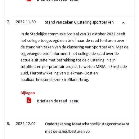
2022.11.30
Stand van zaken Clustering sportparken
In de Stedelijke commissie Sociaal van 31 oktober 2022 heeft
het college toegezegd een brief naar de raad te sturen over
de stand van zaken van de clustering van Sportparken. Met de
bijgevoegde brief informeert het college de raad over de
actuele situatie met betrekking tot de clustering in zijn
totaliteit en per prioritair project te weten MFSA in Enschede-
Zuid, Herontwikkeling van Diekman- Oost en
haalbaarheidsonderzoek in Glanerbrug.
Bijlagen
Brief aan de raad
29 KB
2022.12.02
Ondertekening Maatschappelijk stageconvenant
met de schoolbesturen vo