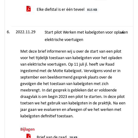
Elke diefstal is er één teveel
815 KB
2022.11.29
Start pilot Werken met kabelgoten voor opladen
elektrische voertuigen
Met deze brief informeren wij u over de start van een pilot
voor het tijdelijk toestaan van kabelgoten voor het opladen
van elektrische voertuigen. Op 11 juli jl. heeft uw Raad
ingestemd met de Motie Kabelgoot. Vervolgens vond er in
september een beeldvormend gesprek plaats over de
gevolgen die het toestaan van kabelgoten met zich
meebrengt. In dat gesprek is gebleken dat er voldoende
draagvlak is om begin 2023 een pilot te starten. In deze pilot
toetsen we het gebruik van kabelgoten in de praktijk. Na een
jaar gaan we evalueren en afwegen of we het werken met
kabelgoten definitief toestaan.
Bijlagen
Brief aan de raad
28 KB