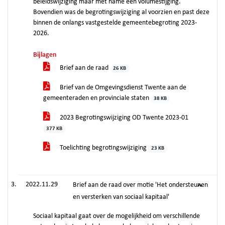
beleidswijziging maar met name een volumestijging.
Bovendien was de begrotingswijziging al voorzien en past deze
binnen de onlangs vastgestelde gemeentebegroting 2023-
2026.
Bijlagen
Brief aan de raad
26 KB
Brief van de Omgevingsdienst Twente aan de
gemeenteraden en provinciale staten
38 KB
2023 Begrotingswijziging OD Twente 2023-01
377 KB
Toelichting begrotingswijziging
23 KB
2022.11.29
Brief aan de raad over motie 'Het ondersteunen
en versterken van sociaal kapitaal'
Sociaal kapitaal gaat over de mogelijkheid om verschillende