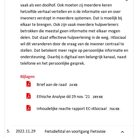
vaak als een doolhof. Ook moeten zij meerdere keren
hetzelfde verhaal vertellen en is de informatie van en over
inwoners verstopt in meerdere systemen. Dat is moeilijk bij
elkaar te brengen. Ook zijn vaak meerdere hulpverleners
betrokken die meestal geen informatie met elkaar mogen
delen. Dat staat effectieve hulpverlening in de weg. I4Sociaal
wil dit veranderen door de vraag van de inwoner centraal te
stellen. Dat betekent meer regie op persoonlijke informatie en
ondersteuning. Daarbij is digitaal een belangrijk kanaal, naast
telefonie en het persoonlijke gesprek.
Bijlagen
Brief aan de raad
24 KB
Ethische Analyse dd 29 nov. '21
289 KB
Inhoudelijke reactie rapport EC-i4Sociaal
766 KB
2022.11.29
Fietsdiefstal en voortgang Fietsvisie