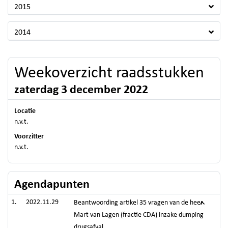
2015
2014
Weekoverzicht raadsstukken
zaterdag 3 december 2022
Locatie
n.v.t.
Voorzitter
n.v.t.
Agendapunten
2022.11.29
Beantwoording artikel 35 vragen van de heer
Mart van Lagen (fractie CDA) inzake dumping
drugsafval