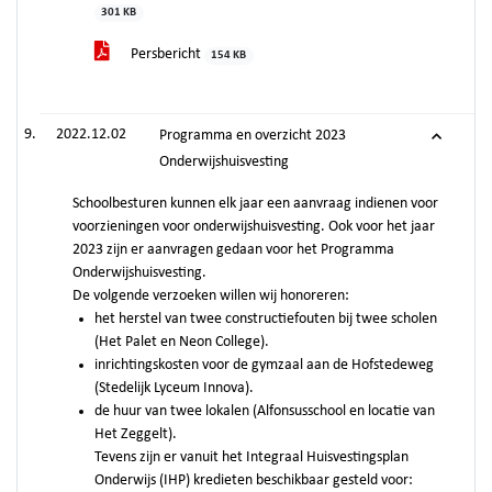
301 KB
Persbericht
154 KB
2022.12.02
Programma en overzicht 2023
Onderwijshuisvesting
Schoolbesturen kunnen elk jaar een aanvraag indienen voor
voorzieningen voor onderwijshuisvesting. Ook voor het jaar
2023 zijn er aanvragen gedaan voor het Programma
Onderwijshuisvesting.
De volgende verzoeken willen wij honoreren:
het herstel van twee constructiefouten bij twee scholen
(Het Palet en Neon College).
inrichtingskosten voor de gymzaal aan de Hofstedeweg
(Stedelijk Lyceum Innova).
de huur van twee lokalen (Alfonsusschool en locatie van
Het Zeggelt).
Tevens zijn er vanuit het Integraal Huisvestingsplan
Onderwijs (IHP) kredieten beschikbaar gesteld voor: