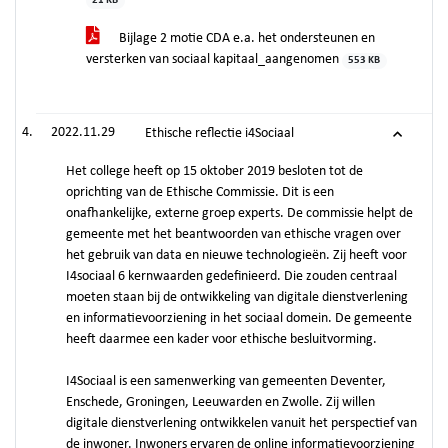
21 KB
Bijlage 2 motie CDA e.a. het ondersteunen en
versterken van sociaal kapitaal_aangenomen
553 KB
2022.11.29
Ethische reflectie i4Sociaal
Het college heeft op 15 oktober 2019 besloten tot de
oprichting van de Ethische Commissie. Dit is een
onafhankelijke, externe groep experts. De commissie helpt de
gemeente met het beantwoorden van ethische vragen over
het gebruik van data en nieuwe technologieën. Zij heeft voor
I4sociaal 6 kernwaarden gedefinieerd. Die zouden centraal
moeten staan bij de ontwikkeling van digitale dienstverlening
en informatievoorziening in het sociaal domein. De gemeente
heeft daarmee een kader voor ethische besluitvorming.
I4Sociaal is een samenwerking van gemeenten Deventer,
Enschede, Groningen, Leeuwarden en Zwolle. Zij willen
digitale dienstverlening ontwikkelen vanuit het perspectief van
de inwoner. Inwoners ervaren de online informatievoorziening