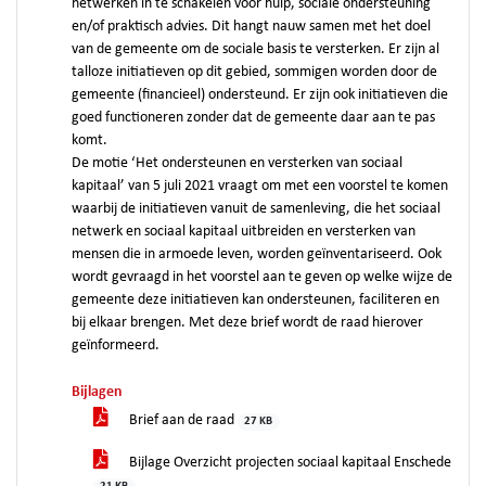
netwerken in te schakelen voor hulp, sociale ondersteuning
en/of praktisch advies. Dit hangt nauw samen met het doel
van de gemeente om de sociale basis te versterken. Er zijn al
talloze initiatieven op dit gebied, sommigen worden door de
gemeente (financieel) ondersteund. Er zijn ook initiatieven die
goed functioneren zonder dat de gemeente daar aan te pas
komt.
De motie ‘Het ondersteunen en versterken van sociaal
kapitaal’ van 5 juli 2021 vraagt om met een voorstel te komen
waarbij de initiatieven vanuit de samenleving, die het sociaal
netwerk en sociaal kapitaal uitbreiden en versterken van
mensen die in armoede leven, worden geïnventariseerd. Ook
wordt gevraagd in het voorstel aan te geven op welke wijze de
gemeente deze initiatieven kan ondersteunen, faciliteren en
bij elkaar brengen. Met deze brief wordt de raad hierover
geïnformeerd.
Bijlagen
Brief aan de raad
27 KB
Bijlage Overzicht projecten sociaal kapitaal Enschede