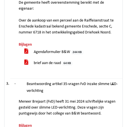
De gemeente heeft overeenstemming bereikt met de
eigenaar:
Over de aankoop van een perceel aan de Raiffeisenstraat te
Enschede kadastraal bekend gemeente Enschede, sectie C,
nummer 6718 in het ontwikkelingsgebied Driehoek Noord.
Bijlagen
Agendaformulier B&W
244 KB
brief aan de raad
64 KB
-
Beantwoording artikel 35-vragen FvD inzake slimme LED-
verlichting
Meneer Brejaart (FvD) heeft 31 mei 2024 schriftelijke vragen
gesteld over slimme LED-verlichting. Deze vragen zijn
puntsgewijs door het college van B&W beantwoord.
Bijlagen