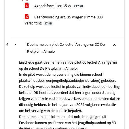
Agendaformulier B&W
237 KB
Beantwoording art. 35 vragen slimme LED
verlichting
87 KB
-
Deelname aan pilot Collectief Arrangeren SO De
Rietpluim Almelo
Enschede gaat deelnemen aan de pilot Collectief Arrangeren
op de school De Rietpluim in Almelo.
In de pilot wordt de hulpverlening die binnen school
plaatsvindt door éénjeugdhulpaanbieder (Jarabee) geboden.
Deze hulp wordt collectief in plaats van individueel per leerling
betaald. Dit heeft als voordeel dat leerlingen ondersteuning
krijgen van enkele vaste medewerkers op de momenten dat ze
dit nodig hebben. In het najaar van 2024 volgt een evaluatie
om het vervolg van de pilot te bepalen.
Deelname aan de pilot maakt dat ook de jeugdigen uit
Enschede kunnen profiteren van het jeugdhulpaanbod op SO