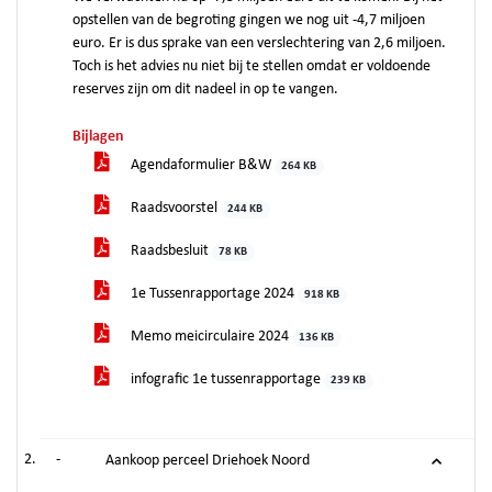
opstellen van de begroting gingen we nog uit -4,7 miljoen
euro. Er is dus sprake van een verslechtering van 2,6 miljoen.
Toch is het advies nu niet bij te stellen omdat er voldoende
reserves zijn om dit nadeel in op te vangen.
Bijlagen
Agendaformulier B&W
264 KB
Raadsvoorstel
244 KB
Raadsbesluit
78 KB
1e Tussenrapportage 2024
918 KB
Memo meicirculaire 2024
136 KB
infografic 1e tussenrapportage
239 KB
-
Aankoop perceel Driehoek Noord