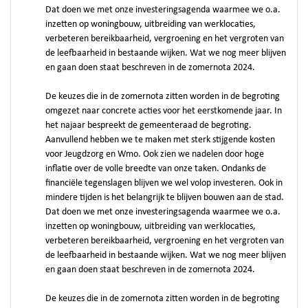
Dat doen we met onze investeringsagenda waarmee we o.a.
inzetten op woningbouw, uitbreiding van werklocaties,
verbeteren bereikbaarheid, vergroening en het vergroten van
de leefbaarheid in bestaande wijken. Wat we nog meer blijven
en gaan doen staat beschreven in de zomernota 2024.
De keuzes die in de zomernota zitten worden in de begroting
omgezet naar concrete acties voor het eerstkomende jaar. In
het najaar bespreekt de gemeenteraad de begroting.
Aanvullend hebben we te maken met sterk stijgende kosten
voor Jeugdzorg en Wmo. Ook zien we nadelen door hoge
inflatie over de volle breedte van onze taken. Ondanks de
financiële tegenslagen blijven we wel volop investeren. Ook in
mindere tijden is het belangrijk te blijven bouwen aan de stad.
Dat doen we met onze investeringsagenda waarmee we o.a.
inzetten op woningbouw, uitbreiding van werklocaties,
verbeteren bereikbaarheid, vergroening en het vergroten van
de leefbaarheid in bestaande wijken. Wat we nog meer blijven
en gaan doen staat beschreven in de zomernota 2024.
De keuzes die in de zomernota zitten worden in de begroting