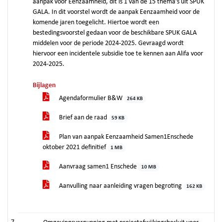
aanpak voor Eenzaamheid, dit is 1 van de 15 thema's uit SPUK
GALA. In dit voorstel wordt de aanpak Eenzaamheid voor de
komende jaren toegelicht. Hiertoe wordt een
bestedingsvoorstel gedaan voor de beschikbare SPUK GALA
middelen voor de periode 2024-2025. Gevraagd wordt
hiervoor een incidentele subsidie toe te kennen aan Alifa voor
2024-2025.
Bijlagen
Agendaformulier B&W
264 KB
Brief aan de raad
59 KB
Plan van aanpak Eenzaamheid Samen1Enschede
oktober 2021 definitief
1 MB
Aanvraag samen1 Enschede
10 MB
Aanvulling naar aanleiding vragen begroting
162 KB