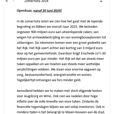
-
Zomernota 2024
Openbaar,
vanaf 20 juni 2024!
In de zomernota laten we zien hoe het gaat met de lopende
begroting en blikken we vooruit naar 2025. We besteden
ongeveer 900 miljoen euro aan uiteenlopende zaken; van
wegen tot armoedebestrijding en van woningbouwplannen tot
uitkeringen. De inkomsten komen voor een groot gedeelte van
het Rijk. Het Rijk voert echter een korting van 3 miljard euro
door op het gemeentefonds. Daardoor krijgt Enschede zo’n 30
miljoen euro per jaar minder. Het Rijk wil dat we steeds meer
taken oppakken en we moeten aan steeds meer wettelijke
verplichtingen voldoen. We staan voor enorme opgaven op
zorg, bestaanszekerheid, energietransitie en wonen.
Tegelijkertijd ontvangen we fors minder geld.
Aanvullend hebben we te maken met sterk stijgende kosten
voor Jeugdzorg en Wmo. Ook zien we nadelen door hoge
inflatie over de volle breedte van onze taken. Ondanks de
financiële tegenslagen blijven we wel volop investeren. Ook in
mindere tijden is het belangrijk te blijven bouwen aan de stad.