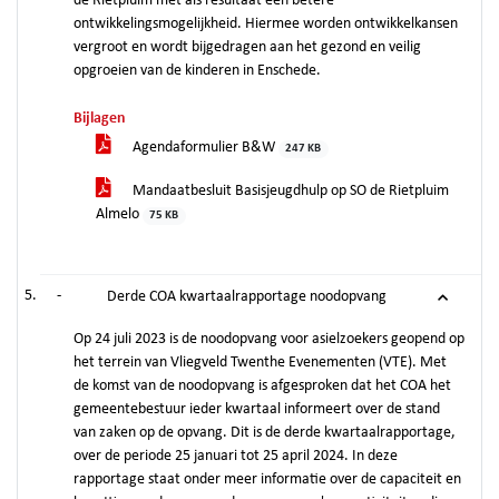
de Rietpluim met als resultaat een betere
ontwikkelingsmogelijkheid. Hiermee worden ontwikkelkansen
vergroot en wordt bijgedragen aan het gezond en veilig
opgroeien van de kinderen in Enschede.
Bijlagen
Agendaformulier B&W
247 KB
Mandaatbesluit Basisjeugdhulp op SO de Rietpluim
Almelo
75 KB
-
Derde COA kwartaalrapportage noodopvang
Op 24 juli 2023 is de noodopvang voor asielzoekers geopend op
het terrein van Vliegveld Twenthe Evenementen (VTE). Met
de komst van de noodopvang is afgesproken dat het COA het
gemeentebestuur ieder kwartaal informeert over de stand
van zaken op de opvang. Dit is de derde kwartaalrapportage,
over de periode 25 januari tot 25 april 2024. In deze
rapportage staat onder meer informatie over de capaciteit en