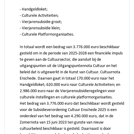
- Handgeldloket;
- Culturele Activiteiten;
- Vierjarensubsidie groot;
- Vierjarensubsidie klein;
- Culturele Platformorganisaties.
In totaal wordt een bedrag van 3.776.000 euro beschikbaar
gesteld om in de periode van 2025-2028 een financiële impuls
te geven aan de Cultuursector, die aansluit bij de
uitgangspunten uit de Uitgangspuntennota Cultuur en het
beleid dat is uitgewerkt in de Kunst van Cultuur. Cultuurnota
Enschede. Daarvan gaat in totaal 170.000 euro naar het
Handgeldloket; 620.000 euro naar Culturele Activiteiten; en
2.986.000 euro naar de Vierjarensubsidieregelingen voor
culturele instellingen en culturele platformorganisaties.
Het bedrag van 3.776.000 euro dat beschikbaar wordt gesteld
voor de Subsidieverordening Cultuur Enschede 2025 is een
onderdeel van het bedrag van 4.290.000 euro, dat in de
Zomernota van 15 juni 2023 ten gunste van nieuw
cultuurbeleid beschikbaar is gesteld. Daarnaast is door