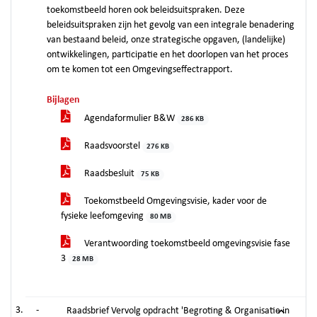
toekomstbeeld horen ook beleidsuitspraken. Deze
beleidsuitspraken zijn het gevolg van een integrale benadering
van bestaand beleid, onze strategische opgaven, (landelijke)
ontwikkelingen, participatie en het doorlopen van het proces
om te komen tot een Omgevingseffectrapport.
Bijlagen
Agendaformulier B&W
286 KB
Raadsvoorstel
276 KB
Raadsbesluit
75 KB
Toekomstbeeld Omgevingsvisie, kader voor de
fysieke leefomgeving
80 MB
Verantwoording toekomstbeeld omgevingsvisie fase
3
28 MB
-
Raadsbrief Vervolg opdracht 'Begroting & Organisatie in