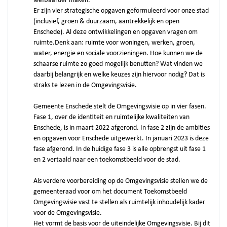
leefbaarder maken.
Er zijn vier strategische opgaven geformuleerd voor onze stad
(inclusief, groen & duurzaam, aantrekkelijk en open
Enschede). Al deze ontwikkelingen en opgaven vragen om
ruimte.Denk aan: ruimte voor woningen, werken, groen,
water, energie en sociale voorzieningen. Hoe kunnen we de
schaarse ruimte zo goed mogelijk benutten? Wat vinden we
daarbij belangrijk en welke keuzes zijn hiervoor nodig? Dat is
straks te lezen in de Omgevingsvisie.
Gemeente Enschede stelt de Omgevingsvisie op in vier fasen.
Fase 1, over de identiteit en ruimtelijke kwaliteiten van
Enschede, is in maart 2022 afgerond. In fase 2 zijn de ambities
en opgaven voor Enschede uitgewerkt. In januari 2023 is deze
fase afgerond. In de huidige fase 3 is alle opbrengst uit fase 1
en 2 vertaald naar een toekomstbeeld voor de stad.
Als verdere voorbereiding op de Omgevingsvisie stellen we de
gemeenteraad voor om het document Toekomstbeeld
Omgevingsvisie vast te stellen als ruimtelijk inhoudelijk kader
voor de Omgevingsvisie.
Het vormt de basis voor de uiteindelijke Omgevingsvisie. Bij dit