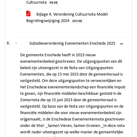
Cultuurnota
98 KB
Bijlage 4. Verordening Cultuurnota Model
Begrotingswijziging 2024
203 KB
-
Subsidieverordening Evenementen Enschede 2025
De gemeente Enschede heeft in 2023 nieuw
evenementenbeleid geschreven. De uitgangspunten van dit
beleid zijn uiteengezet in de Nota van Uitgangspunten
Evenementen, die op 15 mei 2023 door de gemeenteraad is
vastgesteld. Om deze uitgangspunten te verwezenlijken en
het Enschedese evenementenlandschap een financiële impuls
te geven, zijn financiële middelen beschikbaar gesteld in de
Zomernota die op 15 juni 2023 door de gemeenteraad is
vastgesteld. Op basis van de Nota van Uitgangspunten en de
financiële middelen die voor nieuw evenementenbeleid zijn
vrijgemaakt, is de Enschedese Evenementennota geschreven
onder de titel: _Samen Vieren, Samen Groeien._In deze nota
wordt nader uiteengezet op welke manier de gemeentelijke