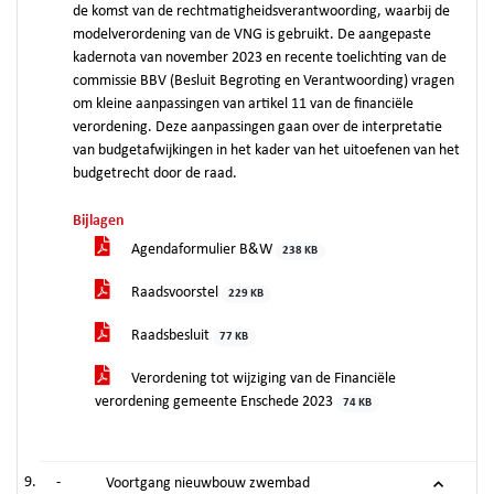
de komst van de rechtmatigheidsverantwoording, waarbij de
modelverordening van de VNG is gebruikt. De aangepaste
kadernota van november 2023 en recente toelichting van de
commissie BBV (Besluit Begroting en Verantwoording) vragen
om kleine aanpassingen van artikel 11 van de financiële
verordening. Deze aanpassingen gaan over de interpretatie
van budgetafwijkingen in het kader van het uitoefenen van het
budgetrecht door de raad.
Bijlagen
Agendaformulier B&W
238 KB
Raadsvoorstel
229 KB
Raadsbesluit
77 KB
Verordening tot wijziging van de Financiële
verordening gemeente Enschede 2023
74 KB
-
Voortgang nieuwbouw zwembad