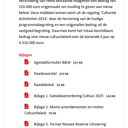
herschikking van reeds bestaande budgetten een bedrag van
220.000 euro vrijgemaakt om invulling te geven aan nieuw
beleid. Deze middelen komen voort uit de regeling ‘Culturele
Activiteiten 2014’, door de herziening van de huidige
programmabegroting en een vrijgevallen bedrag uit de
vastgoed begroting. Daarmee komt het totaal beschikbare
bedrag voor nieuw cultuurbeleid over de komende 4 jaar op
4.510.000 euro.
Bijlagen
Agendaformulier B&W
267 KB
Raadsvoorstel
259 KB
Raadsbesluit
82 KB
Bijlage 1. Subsidieverordening Cultuur 2025
144 KB
Bijlage 2. Memo amendementen en moties
Cultuurbeleid
78 KB
Bijlage 3. Format Nieuwe Reserve Uitvoering