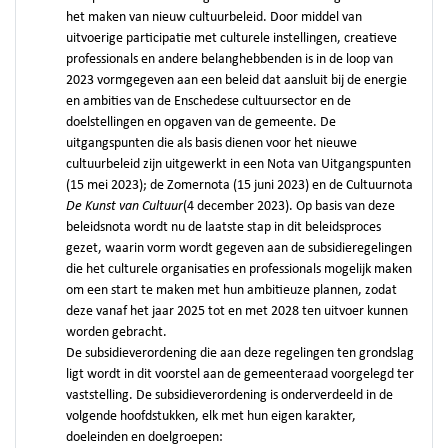
het maken van nieuw cultuurbeleid. Door middel van
uitvoerige participatie met culturele instellingen, creatieve
professionals en andere belanghebbenden is in de loop van
2023 vormgegeven aan een beleid dat aansluit bij de energie
en ambities van de Enschedese cultuursector en de
doelstellingen en opgaven van de gemeente. De
uitgangspunten die als basis dienen voor het nieuwe
cultuurbeleid zijn uitgewerkt in een Nota van Uitgangspunten
(15 mei 2023); de Zomernota (15 juni 2023) en de Cultuurnota
De Kunst van Cultuur
(4 december 2023). Op basis van deze
beleidsnota wordt nu de laatste stap in dit beleidsproces
gezet, waarin vorm wordt gegeven aan de subsidieregelingen
die het culturele organisaties en professionals mogelijk maken
om een start te maken met hun ambitieuze plannen, zodat
deze vanaf het jaar 2025 tot en met 2028 ten uitvoer kunnen
worden gebracht.
De subsidieverordening die aan deze regelingen ten grondslag
ligt wordt in dit voorstel aan de gemeenteraad voorgelegd ter
vaststelling. De subsidieverordening is onderverdeeld in de
volgende hoofdstukken, elk met hun eigen karakter,
doeleinden en doelgroepen: