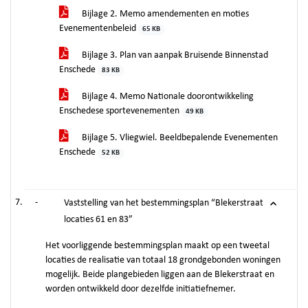
Bijlage 2. Memo amendementen en moties
Evenementenbeleid
65 KB
Bijlage 3. Plan van aanpak Bruisende Binnenstad
Enschede
83 KB
Bijlage 4. Memo Nationale doorontwikkeling
Enschedese sportevenementen
49 KB
Bijlage 5. Vliegwiel. Beeldbepalende Evenementen
Enschede
52 KB
-
Vaststelling van het bestemmingsplan “Blekerstraat
locaties 61 en 83”
Het voorliggende bestemmingsplan maakt op een tweetal
locaties de realisatie van totaal 18 grondgebonden woningen
mogelijk. Beide plangebieden liggen aan de Blekerstraat en
worden ontwikkeld door dezelfde initiatiefnemer.