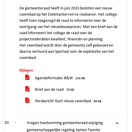
De gemeenteraad heeft in juni 2023 besloten een nieuw
zwembad op het Diekmanterrein te realiseren. Het college
heeft toen toegezegd de raad te informeren over de
voortgang van het nieuwbouwproces. Met een brief aan de
raad informeert het college de raad over de
projectonderdelen kwaliteit, financiën en planning.
Het zwembad wordt door de gemeente zelf gebouwd en
daarna verhuurd aan Sportaal voor de exploitatie van het
zwembad.
Bijlagen
Agendaformulier B&W
236 KB
Brief aan de raad
79 KB
Persbericht Start nieuw zwembad
80 KB
-
Vragen toestemming gemeenteraad wijziging
gemeenschappelijke regeling Samen Twente