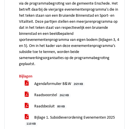
via de programmabegroting van de gemeente Enschede. Het
betreft daarbij de vierjarige evenementenprogramma's die in
het teken staan van een Bruisende Binnenstad en Sport- en
Vitaliteit. Deze partijen stellen een meerjarenprogramma op
dat in het teken staat van respectievelijk een bruisende
binnenstad en een beeldbepalend
sportevenementenprogramma van eigen bodem (bijlagen 3, 4
en 5). Om in het kader van deze evenementenprogramma’s
subsidie toe te kennen, worden beide
samenwerkingsorganisaties op de programmabegroting
geplaatst.
Bijlagen
Agendaformulier B&W
269 KB
Raadsvoorstel
262 KB
Raadsbesluit
80 KB
Bijlage 1. Subsidieverordening Evenementen 2025
110 KB