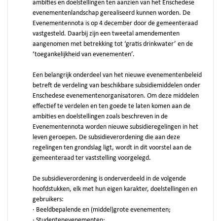
ambities en doelstellingen ten aanzien van het Enschedese
evenementenlandschap gerealiseerd kunnen worden. De
Evenementennota is op 4 december door de gemeenteraad
vastgesteld. Daarbij zijn een tweetal amendementen
aangenomen met betrekking tot ‘gratis drinkwater’ en de
‘toegankelijkheid van evenementen’.
Een belangrijk onderdeel van het nieuwe evenementenbeleid
betreft de verdeling van beschikbare subsidiemiddelen onder
Enschedese evenementenorganisatoren. Om deze middelen
effectief te verdelen en ten goede te laten komen aan de
ambities en doelstellingen zoals beschreven in de
Evenementennota worden nieuwe subsidieregelingen in het
leven geroepen. De subsidieverordening die aan deze
regelingen ten grondslag ligt, wordt in dit voorstel aan de
gemeenteraad ter vaststelling voorgelegd.
De subsidieverordening is onderverdeeld in de volgende
hoofdstukken, elk met hun eigen karakter, doelstellingen en
gebruikers:
· Beeldbepalende en (middel)grote evenementen;
· Studentenevenementen;