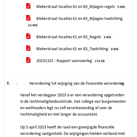
Blekerstraat locaties 61 en 83_Bijlagen regels
9 MB
Blekerstraat locaties 61 en 83_Bijlagen toelichting
62 MB
Blekerstraat locaties 61 en 83_Regels
3 MB
Blekerstraat locaties 61 en 83_Toelichting
8 MB
20231101 - Rapport vooroverleg
276 KB
-
Verordening tot wijziging van de Financiële verordening
Vanaf het verslagjaar 2023 is er een verandering opgetreden
in de rechtmatigheidscontrole. Het college van burgemeester
en wethouders legt nu zelf verantwoording af over de
rechtmatigheid en niet langer de accountant.
Op 5 april 2023 heeft de raad een gewijzigde financiële
verordening vastgesteld. De wijzigingen hielden verband met