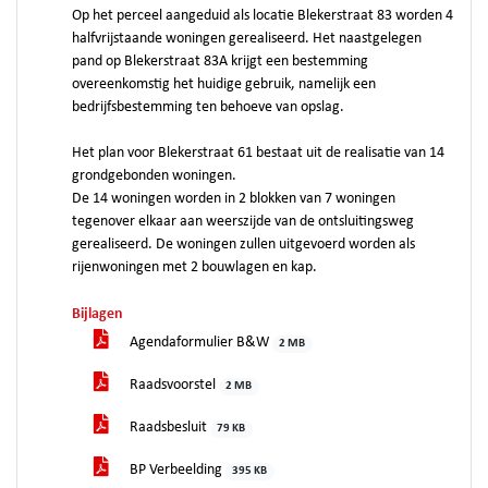
Op het perceel aangeduid als locatie Blekerstraat 83 worden 4
halfvrijstaande woningen gerealiseerd. Het naastgelegen
pand op Blekerstraat 83A krijgt een bestemming
overeenkomstig het huidige gebruik, namelijk een
bedrijfsbestemming ten behoeve van opslag.
Het plan voor Blekerstraat 61 bestaat uit de realisatie van 14
grondgebonden woningen.
De 14 woningen worden in 2 blokken van 7 woningen
tegenover elkaar aan weerszijde van de ontsluitingsweg
gerealiseerd. De woningen zullen uitgevoerd worden als
rijenwoningen met 2 bouwlagen en kap.
Bijlagen
Agendaformulier B&W
2 MB
Raadsvoorstel
2 MB
Raadsbesluit
79 KB
BP Verbeelding
395 KB