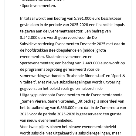
· Sportevenementen.
In totaal wordt een bedrag van 5.991.000 euro beschikbaar
gesteld om in de periode van 2025-2028 een financiële impuls
te geven aan de Evenementensector. Een bedrag van
3.542.000 euro wordt geserveerd voor de De
Subsidieverordening Evenementen Enschede 2025 met daarin
de hoofdstukken Beeldbepalende en (middel)grote
evenementen, Studentenevenementen en
Sportevenementen; een bedrag van 2.449.000 euro wordt op
de programmabegroting gereserveerd voor de
samenwerkingsverbanden ‘Bruisende Binnenstad’ en ‘Sport &
Vitaliteit’. Met nieuwe subsidieregelingen wordt uitvoering
gegeven aan het beleid zoals geformuleerd in de
Uitgangspuntennota Evenementen en de Evenementennota
_Samen Vieren, Samen Groeien._Dit bedrag is onderdeel van
het totaalbedrag van 6.866.000 euro dat in de Zomernota van
2023 voor de periode 2025-2028 is gereserveerd ten gunste
van nieuw evenementenbeleid.
Voor twee pijlers binnen het nieuwe evenementenbeleid
wordt subsidie niet uitgekeerd via subsidieregelingen, maar