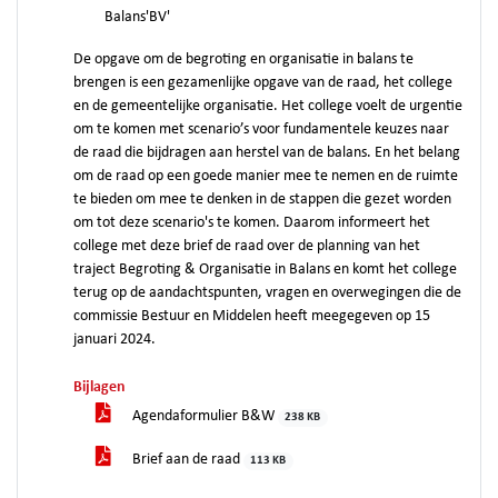
Balans'BV'
De opgave om de begroting en organisatie in balans te
brengen is een gezamenlijke opgave van de raad, het college
en de gemeentelijke organisatie. Het college voelt de urgentie
om te komen met scenario’s voor fundamentele keuzes naar
de raad die bijdragen aan herstel van de balans. En het belang
om de raad op een goede manier mee te nemen en de ruimte
te bieden om mee te denken in de stappen die gezet worden
om tot deze scenario's te komen. Daarom informeert het
college met deze brief de raad over de planning van het
traject Begroting & Organisatie in Balans en komt het college
terug op de aandachtspunten, vragen en overwegingen die de
commissie Bestuur en Middelen heeft meegegeven op 15
januari 2024.
Bijlagen
Agendaformulier B&W
238 KB
Brief aan de raad
113 KB