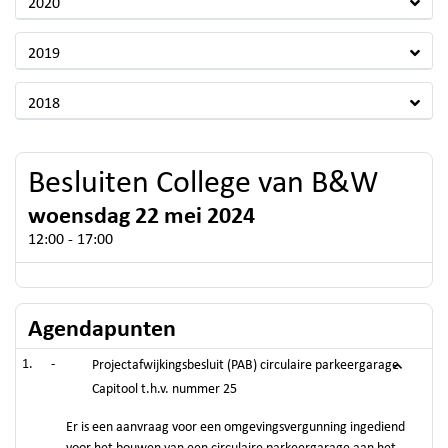
2020
2019
2018
Besluiten College van B&W
woensdag 22 mei 2024
12:00 - 17:00
Agendapunten
-
Projectafwijkingsbesluit (PAB) circulaire parkeergarage
Capitool t.h.v. nummer 25
Er is een aanvraag voor een omgevingsvergunning ingediend