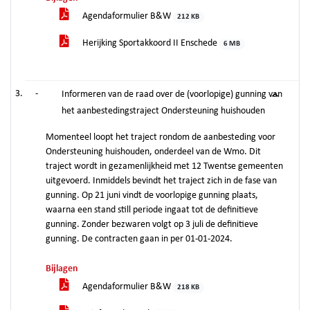
Agendaformulier B&W
212 KB
Herijking Sportakkoord II Enschede
6 MB
-
Informeren van de raad over de (voorlopige) gunning van
het aanbestedingstraject Ondersteuning huishouden
Momenteel loopt het traject rondom de aanbesteding voor
Ondersteuning huishouden, onderdeel van de Wmo. Dit
traject wordt in gezamenlijkheid met 12 Twentse gemeenten
uitgevoerd. Inmiddels bevindt het traject zich in de fase van
gunning. Op 21 juni vindt de voorlopige gunning plaats,
waarna een stand still periode ingaat tot de definitieve
gunning. Zonder bezwaren volgt op 3 juli de definitieve
gunning. De contracten gaan in per 01-01-2024.
Bijlagen
Agendaformulier B&W
218 KB