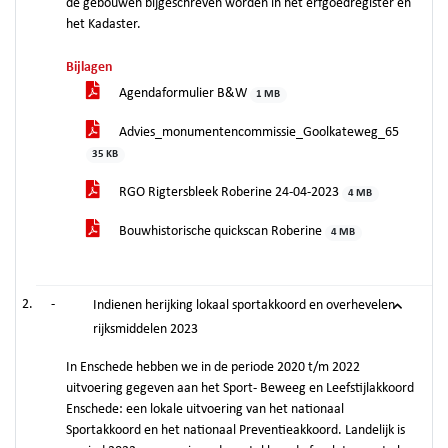
de gebouwen bijgeschreven worden in het erfgoedregister en
het Kadaster.
Bijlagen
Agendaformulier B&W
1 MB
Advies_monumentencommissie_Goolkateweg_65
35 KB
RGO Rigtersbleek Roberine 24-04-2023
4 MB
Bouwhistorische quickscan Roberine
4 MB
-
Indienen herijking lokaal sportakkoord en overhevelen
rijksmiddelen 2023
In Enschede hebben we in de periode 2020 t/m 2022
uitvoering gegeven aan het Sport- Beweeg en Leefstijlakkoord
Enschede: een lokale uitvoering van het nationaal
Sportakkoord en het nationaal Preventieakkoord. Landelijk is