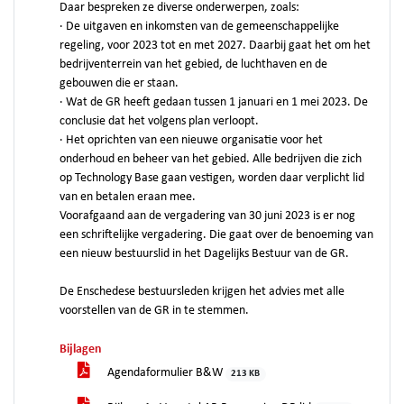
Daar bespreken ze diverse onderwerpen, zoals:
· De uitgaven en inkomsten van de gemeenschappelijke
regeling, voor 2023 tot en met 2027. Daarbij gaat het om het
bedrijventerrein van het gebied, de luchthaven en de
gebouwen die er staan.
· Wat de GR heeft gedaan tussen 1 januari en 1 mei 2023. De
conclusie dat het volgens plan verloopt.
· Het oprichten van een nieuwe organisatie voor het
onderhoud en beheer van het gebied. Alle bedrijven die zich
op Technology Base gaan vestigen, worden daar verplicht lid
van en betalen eraan mee.
Voorafgaand aan de vergadering van 30 juni 2023 is er nog
een schriftelijke vergadering. Die gaat over de benoeming van
een nieuw bestuurslid in het Dagelijks Bestuur van de GR.
De Enschedese bestuursleden krijgen het advies met alle
voorstellen van de GR in te stemmen.
Bijlagen
Agendaformulier B&W
213 KB