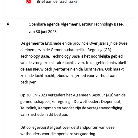
Brief aan de raad
32 KB
-
Openbare agenda Algemeen Bestuur Technology Base
van 30 juni 2023
De gemeente Enschede en de provincie Overijssel zijn de twee
deelnemers in de Gemeenschappelijke Regeling (GR)
Technology Base. Technology Base is het noordelijke gebied
van de vroegere militaire luchthaven. In dit gebied ontwikkelt
de een nieuw bedrijventerrein en de luchthaven. Ook maakt
ze oude luchtmachtgebouwen gereed voor verhuur aan
bedrijven.
Op 30 juni 2023 vergadert het Algemeen Bestuur (AB) van de
gemeenschappelijke regeling . De wethouders Diepemaat,
Teutelink, Kampman en Vedder zijn de vertegenwoordiging
van Enschede in dit bestuur.
Dit collegevoorstel gaat over de standpunten van deze
wethouders voor die openbare vergadering.