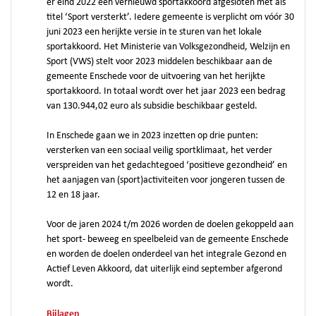
er eind 2022 een vernieuwd sportakkoord afgesloten met als
titel ‘Sport versterkt’. Iedere gemeente is verplicht om vóór 30
juni 2023 een herijkte versie in te sturen van het lokale
sportakkoord. Het Ministerie van Volksgezondheid, Welzijn en
Sport (VWS) stelt voor 2023 middelen beschikbaar aan de
gemeente Enschede voor de uitvoering van het herijkte
sportakkoord. In totaal wordt over het jaar 2023 een bedrag
van 130.944,02 euro als subsidie beschikbaar gesteld.
In Enschede gaan we in 2023 inzetten op drie punten:
versterken van een sociaal veilig sportklimaat, het verder
verspreiden van het gedachtegoed ‘positieve gezondheid’ en
het aanjagen van (sport)activiteiten voor jongeren tussen de
12 en 18 jaar.
Voor de jaren 2024 t/m 2026 worden de doelen gekoppeld aan
het sport- beweeg en speelbeleid van de gemeente Enschede
en worden de doelen onderdeel van het integrale Gezond en
Actief Leven Akkoord, dat uiterlijk eind september afgerond
wordt.
Bijlagen