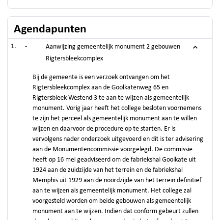
Agendapunten
-
Aanwijzing gemeentelijk monument 2 gebouwen
Rigtersbleekcomplex
Bij de gemeente is een verzoek ontvangen om het
Rigtersbleekcomplex aan de Goolkatenweg 65 en
Rigtersbleek-Westend 3 te aan te wijzen als gemeentelijk
monument. Vorig jaar heeft het college besloten voornemens
te zijn het perceel als gemeentelijk monument aan te willen
wijzen en daarvoor de procedure op te starten. Er is
vervolgens nader onderzoek uitgevoerd en dit is ter advisering
aan de Monumentencommissie voorgelegd. De commissie
heeft op 16 mei geadviseerd om de fabriekshal Goolkate uit
1924 aan de zuidzijde van het terrein en de fabriekshal
Memphis uit 1929 aan de noordzijde van het terrein definitief
aan te wijzen als gemeentelijk monument. Het college zal
voorgesteld worden om beide gebouwen als gemeentelijk
monument aan te wijzen. Indien dat conform gebeurt zullen